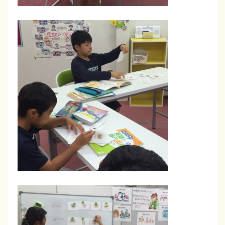
法
が
バ
ラ
ン
ス
よ
く
学
べ
る
！
英
検