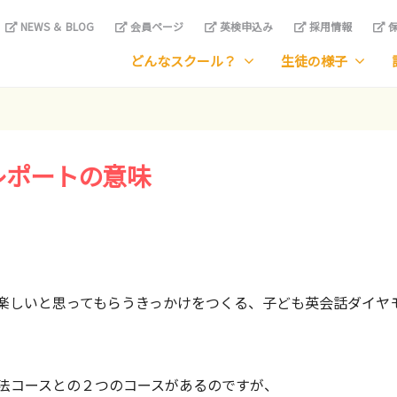
NEWS ＆ BLOG
会員ページ
英検申込み
採用情報
保
どんなスクール？
生徒の様子
レポートの意味
楽しいと思ってもらうきっかけをつくる、子ども英会話ダイヤ
法コースとの２つのコースがあるのですが、