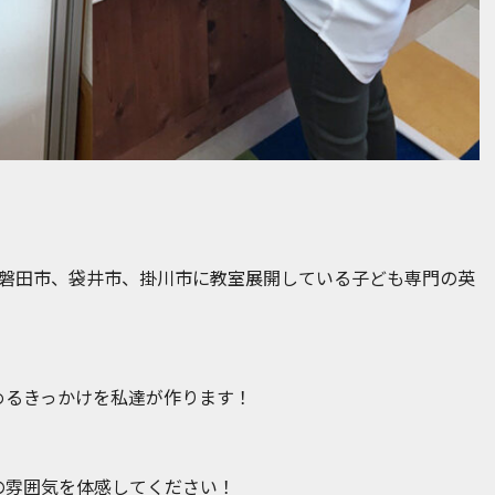
、磐田市、袋井市、掛川市に教室展開している子ども専門の英
めるきっかけを私達が作ります！
の雰囲気を体感してください！